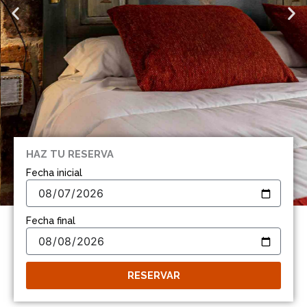
HAZ TU RESERVA
Fecha inicial
Fecha final
COMODIDAD Y
CONFORT
RESERVAR
En nuestras cinco habitaciones