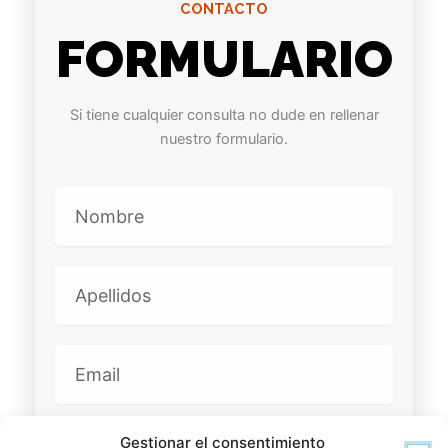
CONTACTO
FORMULARIO
Si tiene cualquier consulta no dude en rellenar
nuestro formulario.
Nombre
Apellidos
Email
Mensaje
Gestionar el consentimiento