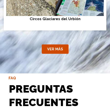
Circos Glaciares del Urbión
VER MÁS
FAQ
PREGUNTAS
FRECUENTES