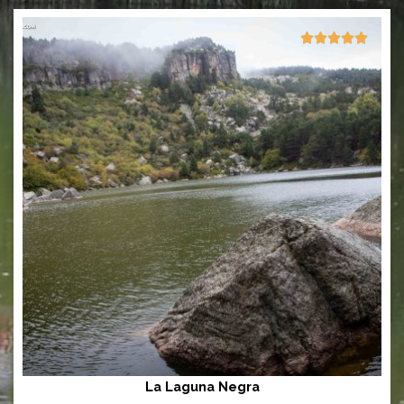
5/5





La Laguna Negra