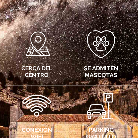
CERCA DEL
SE ADMITEN
CENTRO
MASCOTAS
CONEXIÓN
PARKING
WIFI
GRATUITO