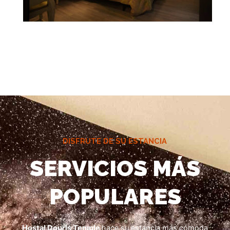
DISFRUTE DE SU ESTANCIA
SERVICIOS MÁS
POPULARES
Hostal Douris Temple
hace su estancia más cómoda